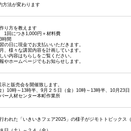
契約方法が変わります
作り方を教えます
1回につき1,000円＋材料費
時間
日に現金でお支払いいただきます。
様々な講習内容を計画しています。
ちらしをご覧ください。
ページでもお知らせします。
展示と販売会を開催致します。
）10時～13時半、9月２５日（金）10時～13時半、10月23日
バー人材センター本町作業所
行われた「いきいきフェア2025」の様子がジモトトピックス（地
８日（土）～２４（金）