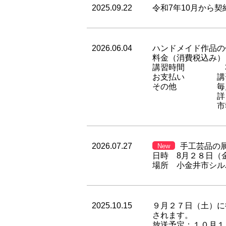
2025.09.22
令和7年10月から
2026.06.04
ハンドメイド作品の
料金（消費税込み） 
講習時間 3
お支払い 講習の
その他 毎月、
詳しい内容は
市報やホーム
2026.07.27
手工芸品の
New
日時 8月２８日（金
場所 小金井市シル
2025.10.15
９月２７日（土）に
されます。
放送予定：１０月１