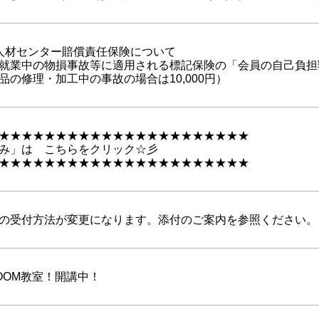
人材センター賠償責任保険について
業中の物損事故等に適用される標記保険の「会員の自己負担額」が
の修理・加工中の事故の場合は10,000円）
★★★★★★★★★★★★★★★★★★★★★★
み」は こちらをクリック☆彡
★★★★★★★★★★★★★★★★★★★★★★
の受付方法が変更になります。添付のご案内を参照ください。
OOM教室！開講中！