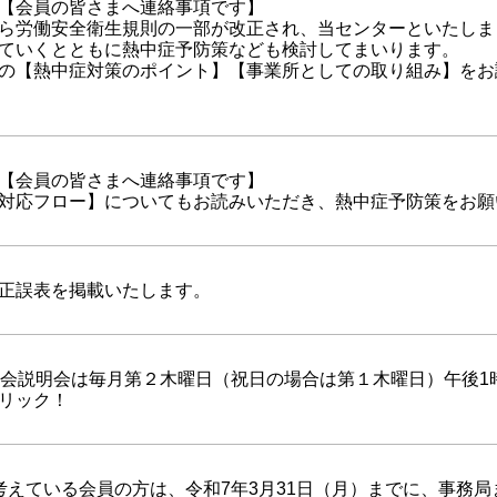
【会員の皆さまへ連絡事項です】
ら労働安全衛生規則の一部が改正され、当センターといたしま
ていくとともに熱中症予防策なども検討してまいります。
の【熱中症対策のポイント】【事業所としての取り組み】をお
【会員の皆さまへ連絡事項です】
対応フロー】についてもお読みいただき、熱中症予防策をお願
正誤表を掲載いたします。
入会説明会は毎月第２木曜日（祝日の場合は第１木曜日）午後1
リック！
考えている会員の方は、令和7年3月31日（月）までに、事務