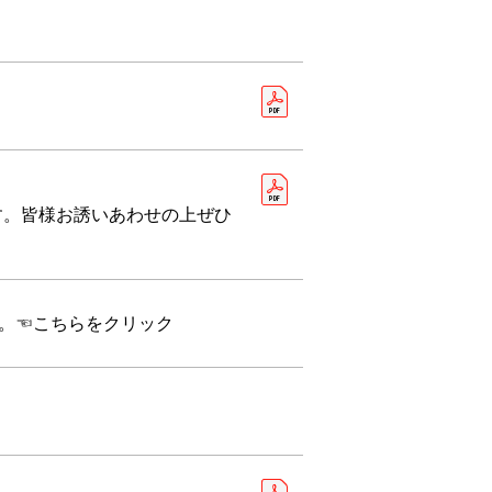
ます。皆様お誘いあわせの上ぜひ
。☜こちらをクリック