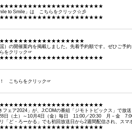
★★★★★★★★★★★★★★★★★★★★★★
le to Smile」は こちらをクリック☆彡
★★★★★★★★★★★★★★★★★★★★★★
★★★★★★★★★★★★★★★★★★
謡）の開催案内を掲載しました。先着予約順です。ぜひご予約く
らをクリック☞
★★★★★★★★★★★★★★★★★★★★★★
！ こちらをクリック☞
★★★★★★★★★★★★★★★★★★★★★★
きフェア2024」が、J:COMの番組「ジモトトピックス」で放
8日（土）～10月4日（金）毎日 11:00／20:30 月－金 7:00
リ「ど・ろーかる」でも初回放送日から2週間配信され、スマ
★★★★★★★★★★★★★★★★★★★★★★