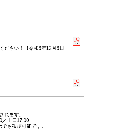
ださい！【令和6年12月6日
送されます。
／土日17:00
ホでも視聴可能です。