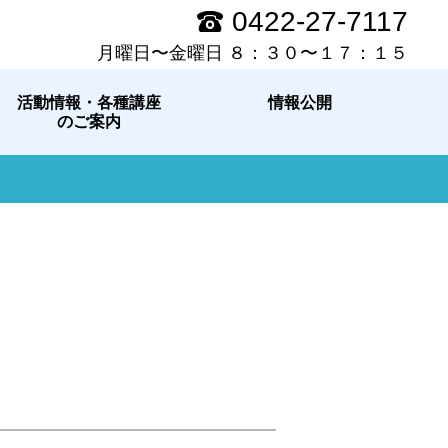
0422-27-7117
月曜日〜金曜日 ８：３０〜１７：１５
活動情報・各種講座
情報公開
のご案内