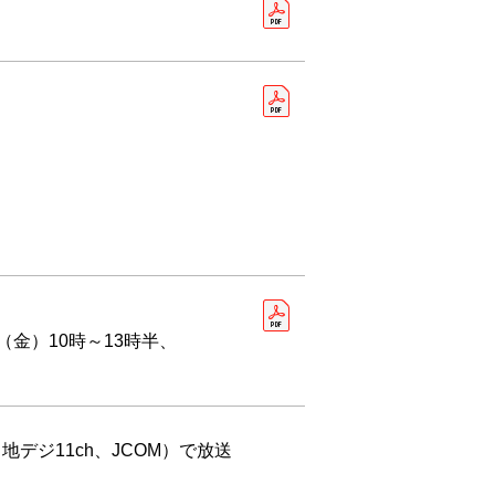
（金）10時～13時半、
デジ11ch、JCOM）で放送