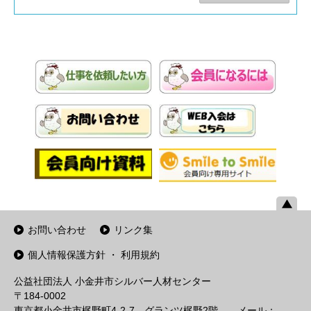
お問い合わせ
リンク集
個人情報保護方針 ・ 利用規約
公益社団法人 小金井市シルバー人材センター
〒184-0002
東京都小金井市梶野町4-2-7 グランツ梶野2階 メール：