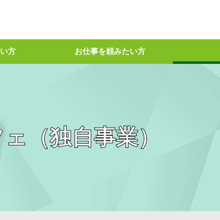
い方
お仕事を頼みたい方
フェ（独自事業）