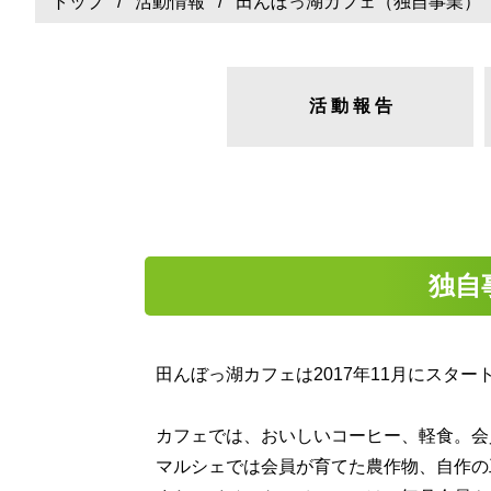
トップ
/
活動情報
/ 田んぼっ湖カフェ（独自事業）
活 動 報 告
独自
田んぼっ湖カフェは2017年11月にスタ
カフェでは、おいしいコーヒー、軽食。会
マルシェでは会員が育てた農作物、自作の