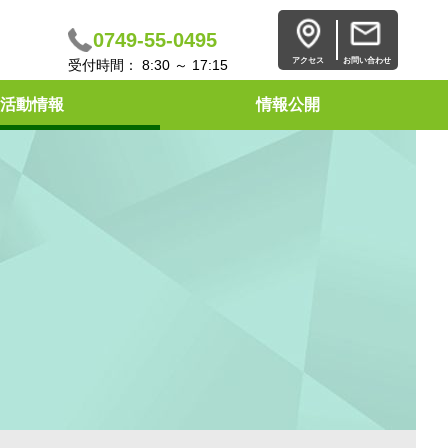
0749-55-0495
アクセス
お問い合わせ
受付時間： 8:30 ～ 17:15
活動情報
情報公開