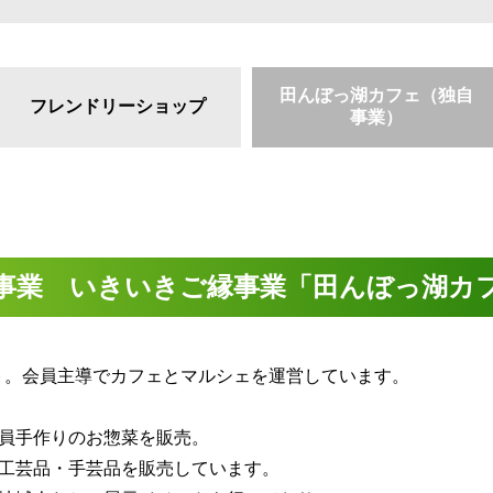
田んぼっ湖カフェ（独自
フレンドリーショップ
事業）
事業 いきいきご縁事業「田んぼっ湖カ
ート。会員主導でカフェとマルシェを運営しています。
員手作りのお惣菜を販売。
工芸品・手芸品を販売しています。