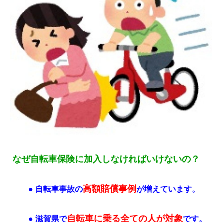
なぜ自転車保険に加入しなければいけないの？
高額賠償事例
● 自転車事故の
が増えています。
自転車に乗る全ての人が対象
● 滋賀県で
です。