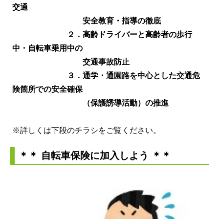
交通
安全
教育・指導の徹底
２．高齢ドライバーと高齢者の歩行
中・自転車乗用中の
交通事故防止
３．通学・通園路を中心とした交通危
険箇所での安全確保
（保護誘導活動）の推進
※詳しくは下段のチラシをご覧ください。
＊＊ 自転車保険に加入しよう ＊＊