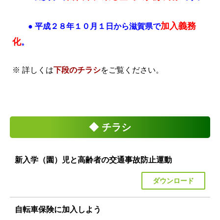
加入義務
● 平成２８年１０月１日から滋賀県で
化
。
※ 詳しくは
下段のチラシ
をご覧ください。
◆ チラシ
新入学（園）児と高齢者の交通事故防止運動
ダウンロード
自転車保険に加入しよう