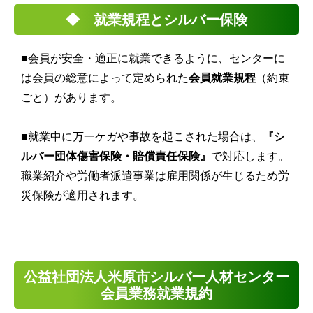
◆ 就業規程とシルバー保険
■会員が安全・適正に就業できるように、センターに
は会員の総意によって定められた
会員
就業規程
（約束
ごと）があります。
■就業中に万一ケガや事故を起こされた場合は、
『シ
ルバー団体傷害保険・賠償責任保険』
で対応します。
職業紹介や労働者派遣事業は雇用関係が生じるため労
災保険が適用されます。
公益社団法人米原市シルバー人材センター
会員業務就業規約