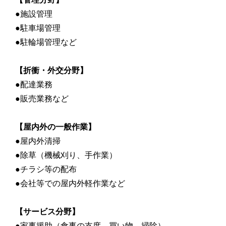
●施設管理
●駐車場管理
●駐輪場管理など
【折衝・外交分野】
●配達業務
●販売業務など
【屋内外の一般作業】
●屋内外清掃
●除草（機械刈り、手作業）
●チラシ等の配布
●会社等での屋内外軽作業など
【サービス分野】
●家事援助（食事の支度、買い物、掃除）