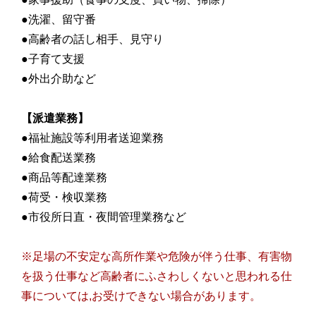
●洗濯、留守番
●高齢者の話し相手、見守り
●子育て支援
●外出介助など
【派遣業務】
●福祉施設等利用者送迎業務
●給食配送業務
●商品等配達業務
●荷受・検収業務
●市役所日直・夜間管理業務など
※足場の不安定な高所作業や危険が伴う仕事、有害物
を扱う仕事など高齢者にふさわしくないと思われる仕
事については,お受けできない場合があります。