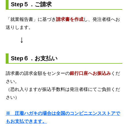
Step５．ご請求
「就業報告書」に基づき
請求書を作成
し、発注者様へお
送りします。
↓
Step６．お支払い
請求書の請求金額をセンターの
銀行口座へお振込み
くだ
さい。
（恐れ入りますが振込手数料は発注者様にてご負担くだ
さい）
※ 圧着ハガキの場合は全国のコンビニエンスストアで
もお支払できます。