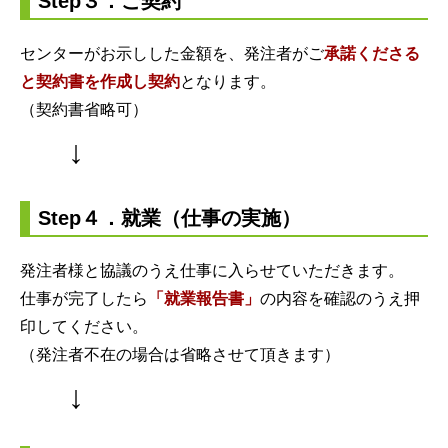
Step３．ご契約
センターがお示しした金額を、発注者がご
承諾くださる
と契約書を作成し契約
となります。
（契約書省略可）
↓
Step４．就業（仕事の実施）
発注者様と協議のうえ仕事に入らせていただきます。
仕事が完了したら
「就業報告書」
の内容を確認のうえ押
印してください。
（発注者不在の場合は省略させて頂きます）
↓