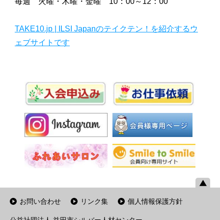
毎週 火曜・木曜・金曜 10：00～12：00
TAKE10.jp | ILSI Japanのテイクテン！を紹介するウ
ェブサイトです
お問い合わせ
リンク集
個人情報保護方針