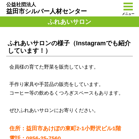
公益社団法人
益田市シルバー人材センター
メニュー
ふれあいサロン
ふれあいサロンの様子（Instagramでも紹介
しています！）
会員様の育てた野菜を販売しています。
手作り家具や手芸品の販売をしています。
コーヒー等の飲めるくつろぎスペースもあります。
ぜひふれあいサロンにお寄りください。
住所：益田市あけぼの東町2-1小野沢ビル1階
電話：0856-25-7560