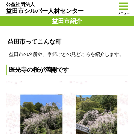
公益社団法人
益田市シルバー人材センター
メニュー
益田市紹介
益田市ってこんな町
益田市の名所や、季節ごとの見どころを紹介します。
医光寺の桜が満開です