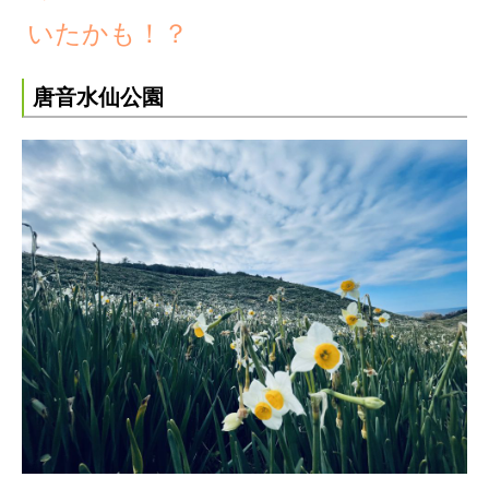
いたかも！？
唐音水仙公園