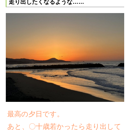
走り出したくなるような……
最高の夕日です。
あと、〇十歳若かったら走り出して