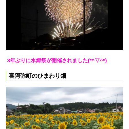
3年ぶりに水郷祭が開催されました(*^▽^*)
喜阿弥町のひまわり畑