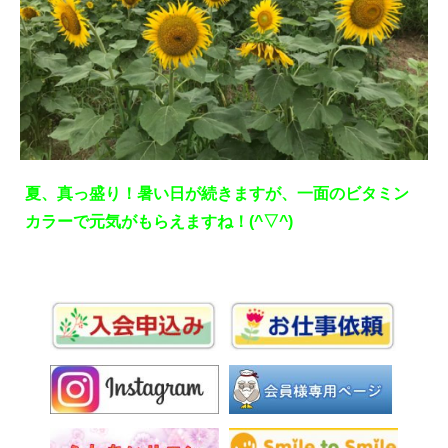
夏、真っ盛り！暑い日が続きますが、一面のビタミン
カラーで元気がもらえますね！(^▽^)