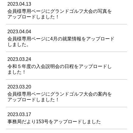
2023.04.13
会員様専用ページにグランドゴルフ大会の写真を
アップロードしました！
2023.04.04
会員様専用ページに4月の就業情報をアップロード
しました。
2023.03.24
令和５年度の入会説明会の日程をアップロードし
ました！
2023.03.20
会員様専用ページにグランドゴルフ大会の案内を
アップロードしました！
2023.03.17
事務局だより153号をアップロードしました