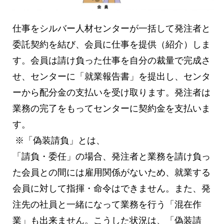
仕事をシルバー人材センターが一括して発注者と
委託契約を結び、会員に仕事を提供（紹介）しま
す。会員は請け負った仕事を自分の裁量で完成さ
せ、センターに「就業報告書」を提出し、センタ
ーから配分金の支払いを受け取ります。発注者は
業務の完了をもってセンターに契約金を支払いま
す。
※「偽装請負」とは、
「請負・委任」の場合、発注者と業務を請け負っ
た会員との間には雇用関係がないため、就業する
会員に対して指揮・命令はできません。また、発
注先の社員と一緒になって業務を行う「混在作
業」も出来ません。こうした状況は、「偽装請