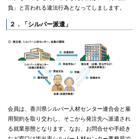
負」と言われる違法行為となってしまします。
２．「シルバー派遣」
会員は、香川県シルバー人材センター連合会と雇
用契約を取り交わし、そこから発注先へ派遣され
る就業形態となります。なお、お問合せや手続き
など窓口は坂出市シルバー人材センター事務局で