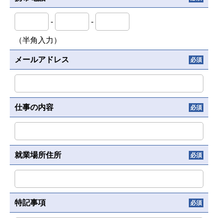
-
-
（半角入力）
メールアドレス
必須
仕事の内容
必須
就業場所住所
必須
特記事項
必須