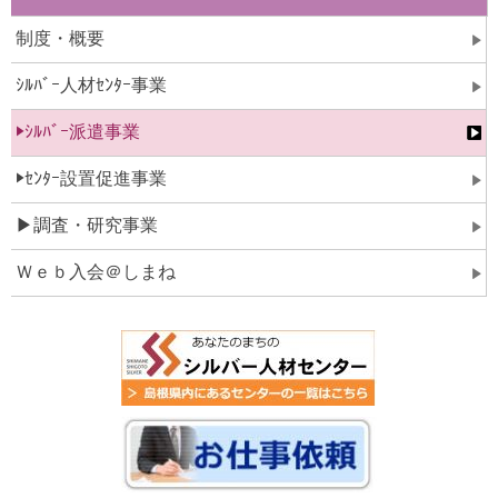
制度・概要
ｼﾙﾊﾞｰ人材ｾﾝﾀｰ事業
▶ｼﾙﾊﾞｰ派遣事業
▶ｾﾝﾀｰ設置促進事業
▶調査・研究事業
Ｗｅｂ入会＠しまね