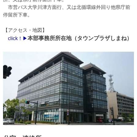
市営バス大学川津方面行、又は北循環線外回り他県庁前
停留所下車。
【アクセス・地図】
本部事務所所在地（タウンプラザしまね）
click！▶