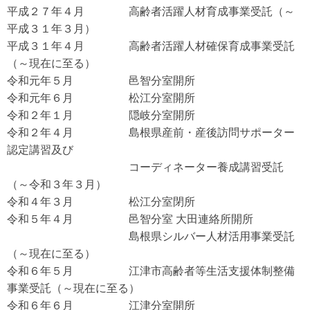
平成２７年４月 高齢者活躍人材育成事業受託（～
平成３１年３月）
平成３１年４月 高齢者活躍人材確保育成事業受託
（～現在に至る）
令和元年５月 邑智分室開所
令和元年６月 松江分室開所
令和２年１月 隠岐分室開所
令和２年４月 島根県産前・産後訪問サポーター
認定講習及び
コーディネーター養成講習受託
（～令和３年３月）
令和４年３月 松江分室閉所
令和５年４月 邑智分室 大田連絡所開所
島根県シルバー人材活用事業受託
（～現在に至る）
令和６年５月 江津市高齢者等生活支援体制整備
事業受託（～現在に至る）
令和６年６月 江津分室開所