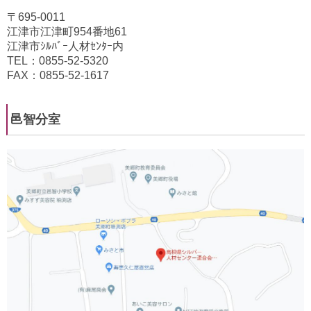
〒695-0011
江津市江津町954番地61
江津市ｼﾙﾊﾞｰ人材ｾﾝﾀｰ内
TEL：0855-52-5320
FAX：0855-52-1617
邑智分室