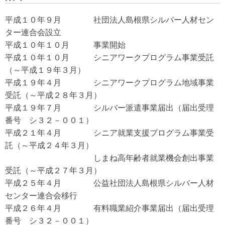
平成１０年９月 社団法人島根県シルバー人材セン
ター連合会設立
平成１０年１０月 事業開始
平成１０年１０月 シニアワークプログラム事業受託
（～平成１９年３月）
平成１９年４月 シニアワークプログラム地域事業
受託（～平成２８年３月）
平成１９年７月 シルバー派遣事業届出（届出受理
番号 シ３２－００１）
平成２１年４月 シニア就業支援プログラム事業受
託（～平成２４年３月）
しまね高年齢者就業機会創出事業
受託（～平成２７年３月）
平成２５年４月 公益社団法人島根県シルバー人材
センター連合会移行
平成２６年４月 有料職業紹介事業届出（届出受理
番号 シ３２－００１）