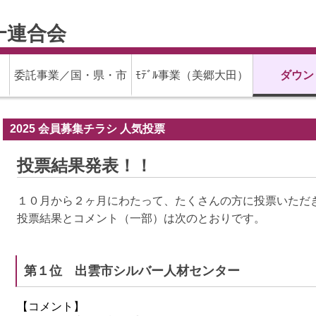
ﾀｰ連合会
委託事業／国・県・市
ﾓﾃﾞﾙ事業（美郷大田）
ダウン
2025 会員募集チラシ 人気投票
投票結果発表！！
１０月から２ヶ月にわたって、たくさんの方に投票いただ
投票結果とコメント（一部）は次のとおりです。
第１位 出雲市シルバー人材センター
【コメント】