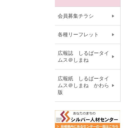
会員募集チラシ
各種リーフレット
広報誌 しるばータイ
ムス＠しまね
広報紙 しるばータイ
ムス＠しまね かわら
版