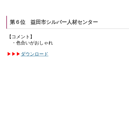
第６位 益田市シルバー人材センター
【コメント】
・色合いがおしゃれ
▶
▶
▶
ダウンロード