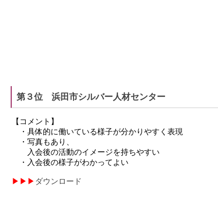
第３位 浜田市シルバー人材センター
【コメント】
・具体的に働いている様子が分かりやすく表現
・写真もあり、
入会後の活動のイメージを
持ちやすい
・入会後の様子がわかってよい
▶
▶
▶
ダウンロード