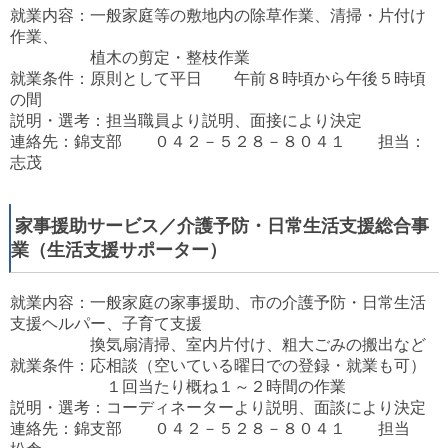
就業内容：一般家庭等の敷地内の除草作業、清掃・片付け
作業、
植木の剪定・整枝作業
就業条件：原則として平日 午前８時頃から午後５時頃
の間
説明・選考：担当職員より説明、面接により決定
連絡先：錦支部 ０４２－５２８－８０４１ 担当：
志茂
家事援助サービス／介護予防・日常生活支援総合事
業（生活支援サポーター）
就業内容：一般家庭の家事援助、市の介護予防・日常生活
支援ヘルパー、子育て支援
換気扇清掃、室内片付け、粗大ごみの搬出など
就業条件：応相談（空いている曜日での登録・就業も可）
１回当たり概ね１～２時間の作業
説明・選考：コーディネーターより説明、面談により決定
連絡先：錦支部 ０４２－５２８－８０４１ 担当