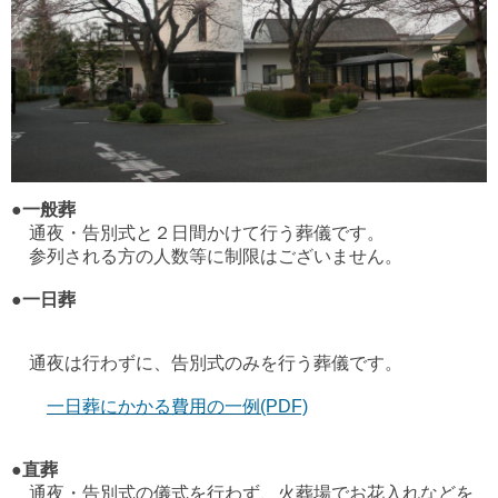
●一般葬
通夜・告別式と２日間かけて行う葬儀です。
参列される方の人数等に制限はございません。
●一日葬
通夜は行わずに、告別式のみを行う葬儀です。
一日葬にかかる費用の一例(PDF)
●直葬
通夜・告別式の儀式を行わず、火葬場でお花入れなどを