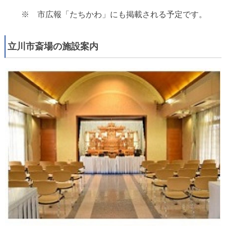
※ 市広報「たちかわ」にも掲載される予定です。
立川市斎場の施設案内