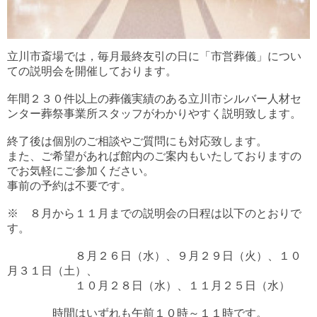
立川市斎場では，毎月最終友引の日に「市営葬儀」につい
ての説明会を開催しております。
年間２３０件以上の葬儀実績のある立川市シルバー人材セ
ンター葬祭事業所スタッフがわかりやすく説明致します。
終了後は個別のご相談やご質問にも対応致します。
また、ご希望があれば館内のご案内もいたしておりますの
でお気軽にご参加ください。
事前の予約は不要です。
※ ８月から１１月までの説明会の日程は以下のとおりで
す。
８月２６日（水）、９月２９日（火）、１０
月３１日（土）、
１０月２８日（水）、１１月２５日（水）
時間はいずれも午前１０時～１１時です。