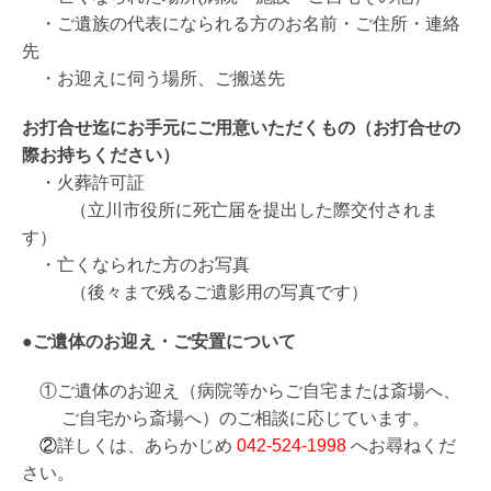
・ご遺族の代表になられる方のお名前・ご住所・連絡
先
・お迎えに伺う場所、ご搬送先
お打合せ迄にお手元にご用意いただくもの（お打合せの
際お持ちください）
・火葬許可証
（立川市役所に死亡届を提出した際交付されま
す）
・亡くなられた方のお写真
（後々まで残るご遺影用の写真です）
●ご遺体のお迎え・ご安置について
①ご遺体のお迎え（病院等からご自宅または斎場へ、
ご自宅から斎場へ）のご相談に応じています。
②
詳しくは、あらかじめ
042-524-1998
へお尋ねくだ
さい。