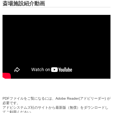
斎場施設紹介動画
PDFファイルをご覧になるには、Adobe Reader(アドビリーダー) が
必要です。
アドビシステムズ社のサイトから最新版（無償）をダウンロードし
てご利用ください。