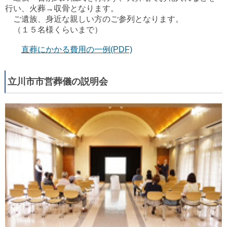
行い、火葬→収骨となります。
ご遺族、身近な親しい方のご参列となります。
（１５名様くらいまで）
直葬にかかる費用の一例(PDF)
立川市市営葬儀の説明会