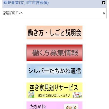
葬祭事業(立川市市営葬儀)
談話室モネ