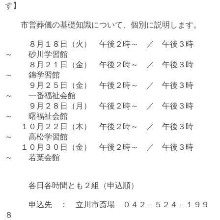
す】
市営葬儀の基礎知識について、個別に説明します。
８月１８日（火） 午後２時～ ／ 午後３時
～ 砂川学習館
８月２１日（金） 午後２時～ ／ 午後３時
～ 錦学習館
９月２５日（金） 午後２時～ ／ 午後３時
～ 一番福祉会館
９月２８日（月） 午後２時～ ／ 午後３時
～ 曙福祉会館
１０月２２日（木） 午後２時～ ／ 午後３時
～ 高松学習館
１０月３０日（金） 午後２時～ ／ 午後３時
～ 若葉会館
各日各時間とも２組（申込順）
申込先 ： 立川市斎場 ０４２－５２４－１９９
８