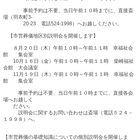
事前予約は不要、当日午前１０時までに、直接斎
場（羽衣町3-
20-23 電話524-1998）へお越しください。
【市営葬儀地区別説明会を開催します】
８月２０日（木）午前１０時～午前１１時 幸福祉会
館 集会室
10月１６日（金）午前１０時～午前１１時 柴崎福祉
会館 大会議室
11月１９日（木）午前１０時～午前１１時 幸福祉会
館 集会室
事前予約は不要、当日午前１０時までに、直接各会
場へお越しく
ださい。
説明会に関するお問い合わせは斎場（電話５２４－
１９９８）へ。
【市営葬儀の基礎知識についての個別説明会を開催しま