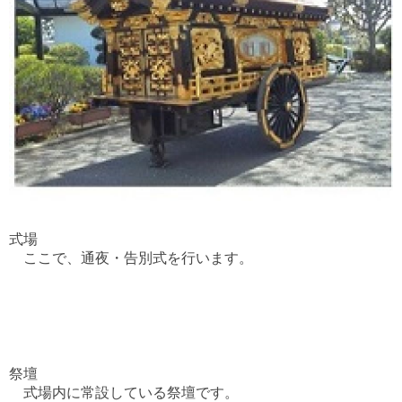
式場
ここで、通夜・告別式を行います。
.
.
.
.
.
.
祭壇
式場内に常設している祭壇です。