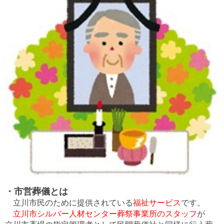
・市営葬儀とは
立川市民のために提供されている
福祉サービス
です。
立川市シルバー人材センター葬祭事業所のスタッフ
が