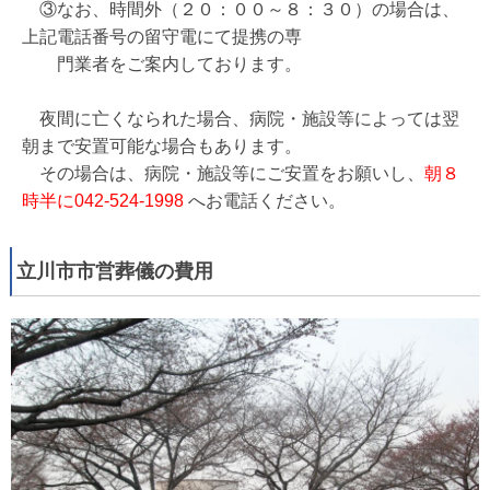
③なお、時間外（２０：００～８：３０）の場合は、
上記電話番号の留守電にて提携の専
門業者をご案内しております。
夜間に亡くなられた場合、病院・施設等によっては翌
朝まで安置可能な場合もあります。
その場合は、病院・施設等にご安置をお願いし、
朝８
時半に
042-524-1998
へお電話ください。
立川市市営葬儀の費用