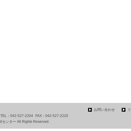
お問い合わせ
リ
TEL：
042-527-2204
FAX：
042-527-2220
ー All Rights Reserved.