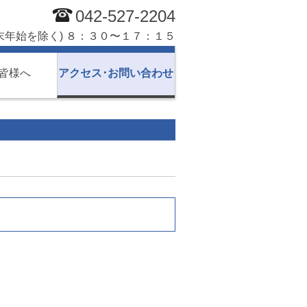
042-527-2204
末年始を除く) ８：３０〜１７：１５
皆様へ
アクセス･お問い合わせ