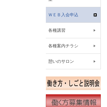
ＷＥＢ入会申込
各種講習
各種案内チラシ
憩いのサロン