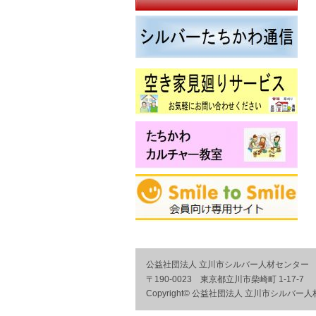
公益社団法人 立川市シルバー人材センター
〒190-0023 東京都立川市柴崎町 1-17-7
Copyright© 公益社団法人 立川市シルバー人材センタ