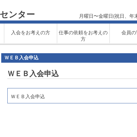
材センター
月曜日〜金曜日(祝日、年
入会をお考えの方
仕事の依頼をお考えの
会員の
方
ＷＥＢ入会申込
ＷＥＢ入会申込
ＷＥＢ入会申込