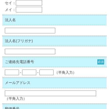
セイ：
メイ：
法人名
法人名(フリガナ)
ご連絡先電話番号
必須
-
-
（半角入力）
メールアドレス
（半角入力）
郵便番号