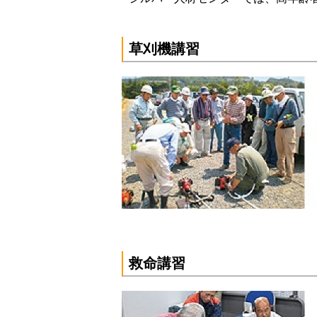
草刈機講習
救命講習