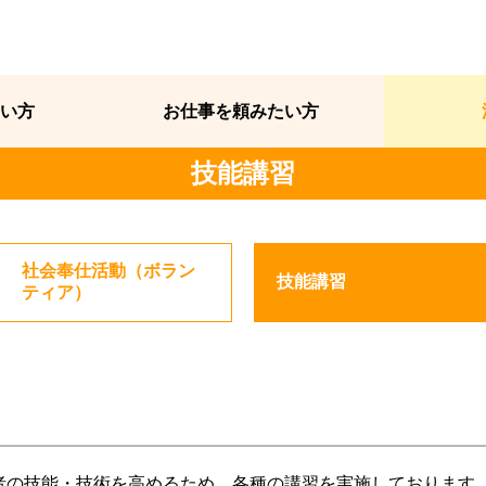
い方
お仕事を頼みたい方
技能講習
社会奉仕活動（ボラン
技能講習
ティア）
者の技能・技術を高めるため、各種の講習を実施しております