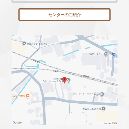
センターのご紹介