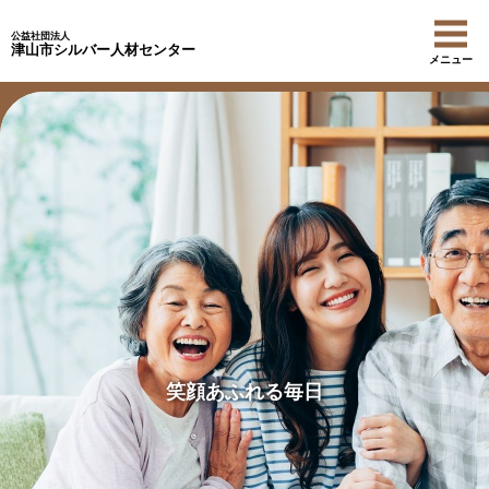
公益社団法人
津山市シルバー人材センター
メニュー
笑顔あふれる毎日