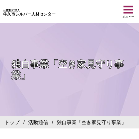
公益社団法人
牛久市シルバー人材センター
メニュー
独自事業「空き家見守り事
業」
トップ
/
活動通信
/ 独自事業「空き家見守り事業」