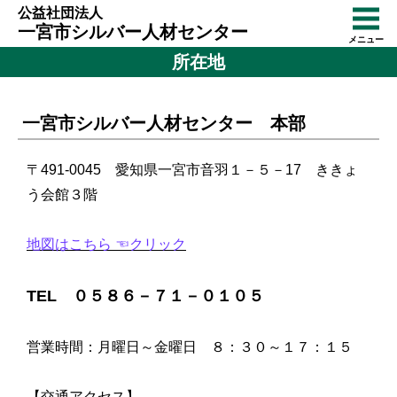
公益社団法人
一宮市シルバー人材センター
メニュー
所在地
一宮市シルバー人材センター 本部
〒491-0045 愛知県一宮市音羽１－５－17 ききょ
う会館３階
地図はこちら ☜クリック
TEL ０５８６－７１－０１０５
営業時間：月曜日～金曜日 ８：３０～１７：１５
【交通アクセス】