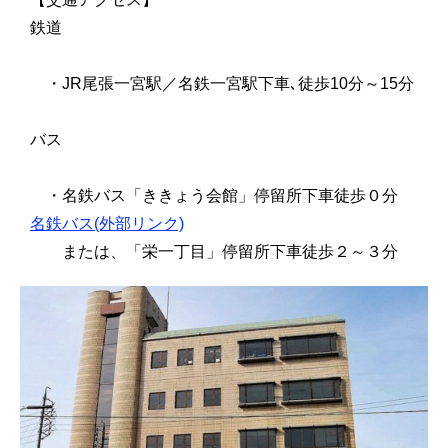
鉄道
・JR尾張一宮駅／名鉄一宮駅下車､徒歩10分～15分
バス
・名鉄バス「ききょう会館」停留所下車徒歩０分
名鉄バス(外部リンク)
または、「栄一丁目」停留所下車徒歩２～３分