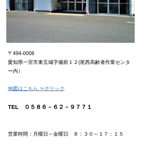
〒494-0008
愛知県一宮市東五城字備前１２(尾西高齢者作業センタ
ー内）
地図はこちら ☜クリック
TEL ０５８６－６２－９７７１
営業時間：月曜日～金曜日 ８：３０～１７：１５