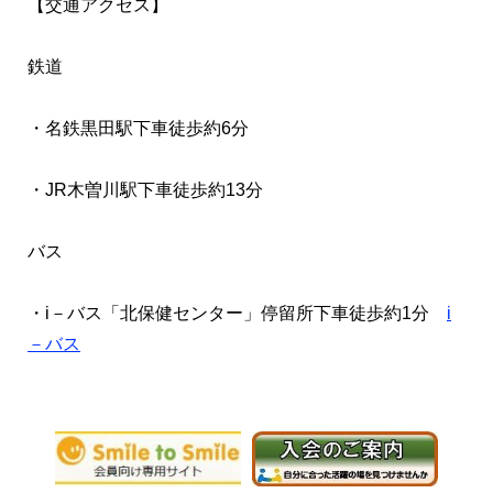
【交通アクセス】
鉄道
・名鉄黒田駅下車徒歩約6分
・JR木曽川駅下車徒歩約13分
バス
・i－バス「北保健センター」停留所下車徒歩約1分
i
－バス