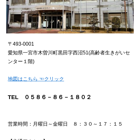
〒493-0001
愛知県一宮市木曽川町黒田字西沼51(高齢者生きがいセ
ンター１階)
地図はこちら ☜クリック
TEL ０５８６－８６－１８０２
営業時間：月曜日～金曜日 ８：３０～１７：１５