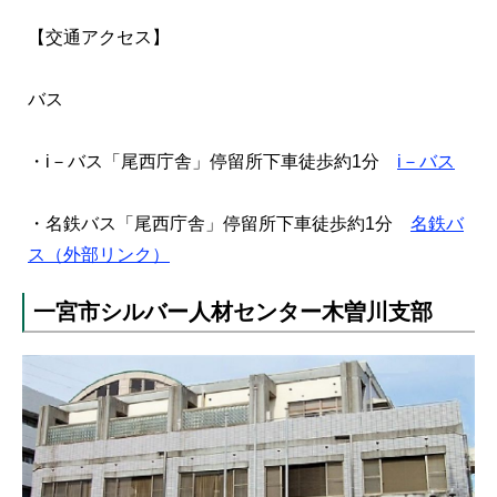
【交通アクセス】
バス
・i－バス「尾西庁舎」停留所下車徒歩約1分
i－バス
・名鉄バス「尾西庁舎」停留所下車徒歩約1分
名鉄バ
ス
（外部リンク）
一宮市シルバー人材センター木曽川支部