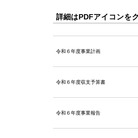
詳細はPDFアイコンを
令和６年度事業計画
令和６年度収支予算書
令和６年度事業報告