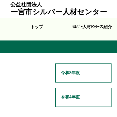
公益社団法人
一宮市シルバー人材センター
トップ
ｼﾙﾊﾞｰ人材ｾﾝﾀｰの紹介
令和8年度
令和4年度