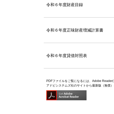
令和６年度財産目録
令和６年度正味財産増減計算書
令和６年度貸借対照表
PDFファイルをご覧になるには、Adobe Read
アドビシステムズ社のサイトから最新版（無償）