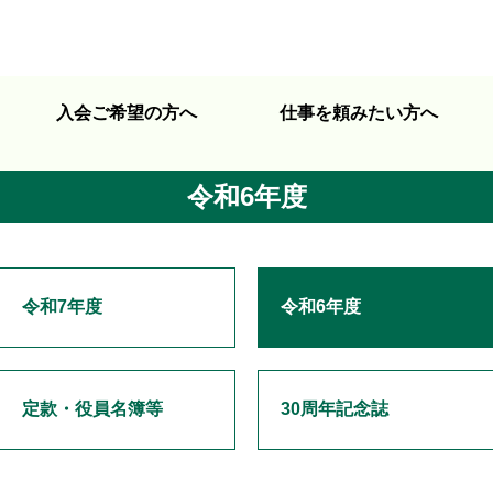
入会ご希望の方へ
仕事を頼みたい方へ
令和6年度
令和7年度
令和6年度
定款・役員名簿等
30周年記念誌