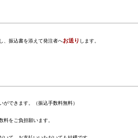
お送り
し、振込書を添えて発注者へ
します。
いができます。（振込手数料無料）
数料をご負担願います。
だいて、お支払いいただいても結構です。