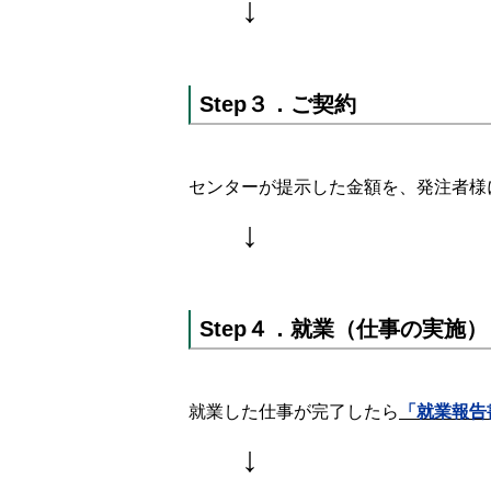
↓
Step３．ご契約
センターが提示した金額を、発注者様
↓
Step４．就業（仕事の実施）
就業した仕事が完了したら
「就業報告
↓