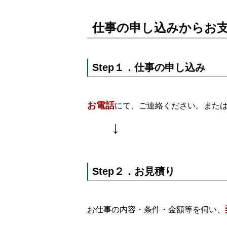
仕事の申し込みからお
Step１．仕事の申し込み
お電話
にて、ご連絡ください。または
↓
Step２．お見積り
お仕事の内容・条件・金額等を伺い、