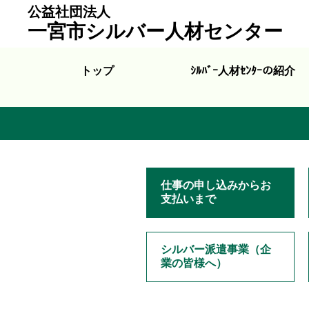
公益社団法人
一宮市シルバー人材センター
トップ
ｼﾙﾊﾞｰ人材ｾﾝﾀｰの紹介
仕事の申し込みからお
支払いまで
シルバー派遣事業（企
業の皆様へ）