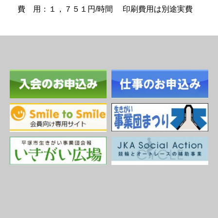
費 用：１，７５１円/時間 印刷費用は別途実費