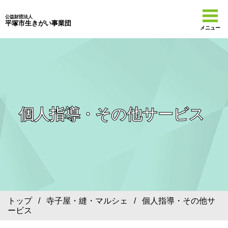
公益財団法人
平塚市生きがい事業団
メニュー
個人指導・その他サービス
トップ
/
寺子屋・縫・マルシェ
/ 個人指導・その他サ
ービス