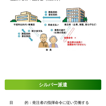
シルバー派遣
目 的：発注者の指揮命令に従い労働する