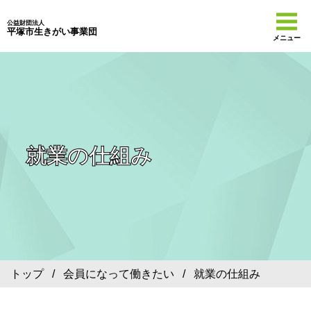
公益財団法人
平塚市生きがい事業団
メニュー
就業の仕組み
トップ
/
会員になって働きたい
/ 就業の仕組み