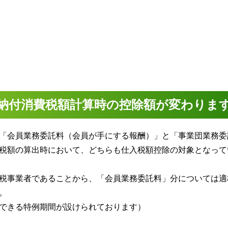
納付消費税額計算時の控除額が変わりま
「会員業務委託料（会員が手にする報酬）」と「事業団業務委
税額の算出時において、どちらも仕入税額控除の対象となって
税事業者であることから、「会員業務委託料」分については適
。
できる特例期間が設けられております）