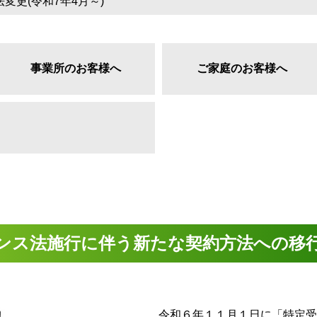
変更(令和7年4月～)
事業所のお客様へ
ご家庭のお客様へ
ンス法施行に伴う新たな契約方法への移
令和６年１１月１日に「特定受