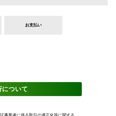
お支払い
行について
託事業者に係る取引の適正化等に関する