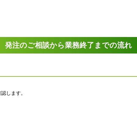
発注のご相談から業務終了までの流れ
確認します
。