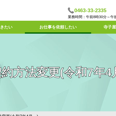
0463-33-2335
業務時間：午前8時30分～午
きたい
お仕事を依頼したい
寺子屋
約方法変更(令和7年4