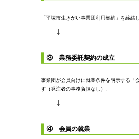
「平塚市生きがい事業団利用契約」を締結
↓
③ 業務委託契約の成立
事業団が会員向けに就業条件を明示する「
す（発注者の事務負担なし）。
↓
④ 会員の就業