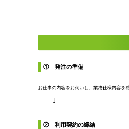
① 発注の準備
お仕事の内容をお伺いし、業務仕様内容を
↓
② 利用契約の締結