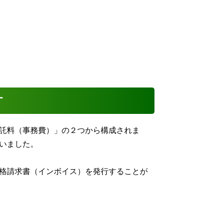
す
託料（事務費）」の２つから構成されま
いました。
格請求書（インボイス）を発行することが