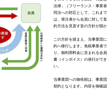
法律」（フリーランス・事業者
同法への対応として、これまで
は、発注者から会員に対して直
約方法を見直す旨の方針が国か
この方針を踏まえ、当事業団に
約へ移行します。免税事業者で
り、御利用料金に含まれる会員
書（インボイス）の発行ができ
い。
当事業団への御依頼は、事業団
契約となります。内容を御確認