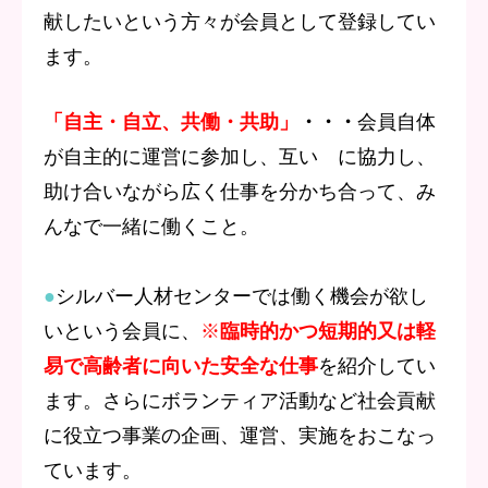
献したいという方々が会員として登録してい
ます。
「自主・自立、共働・共助」
・・・
会員自体
が自主的に運営に参加し、互い に協力し、
助け合いながら広く仕事を分かち合って、み
んなで一緒に働くこと。
●
シルバー人材センターでは働く機会が欲し
いという会員に、
※
臨時的かつ短期的又は軽
易で高齢者に向いた安全な仕事
を紹介してい
ます。さらにボランティア活動など社会貢献
に役立つ事業の企画、運営、実施をおこなっ
ています。