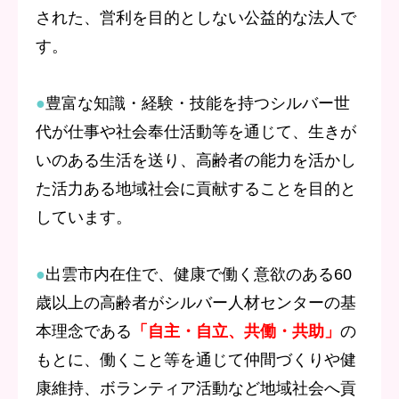
された、営利を目的としない公益的な法人
で
す。
●
豊富な知識・経験・技能を持つシルバー世
代が仕事や社会奉仕活動等を通じて、生きが
いのある生活を送り、高齢者の能力を活かし
た活力ある地域社会に貢献することを目的と
しています。
●
出雲市内在住で、健康で働く意欲のある60
歳以上の高齢者がシルバー人材センターの基
本理念である
「自主・自立、共働・共助」
の
もとに、働くこと等を通じて仲間づくりや健
康維持、ボランティア活動など地域社会へ貢