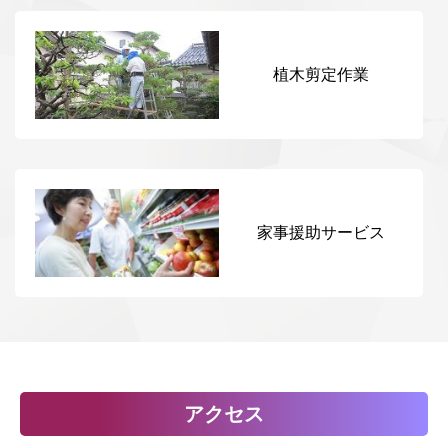
植木剪定作業
家事援助サービス
アクセス