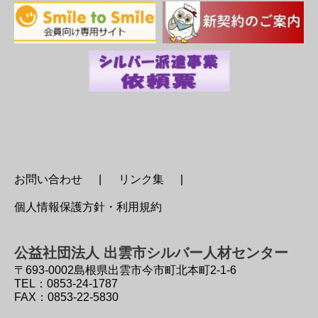
お問い合わせ
リンク集
個人情報保護方針・利用規約
公益社団法人 出雲市シルバー人材センター
〒693-0002
島根県出雲市今市町北本町2-1-6
TEL：0853-24-1787
FAX：0853-22-5830