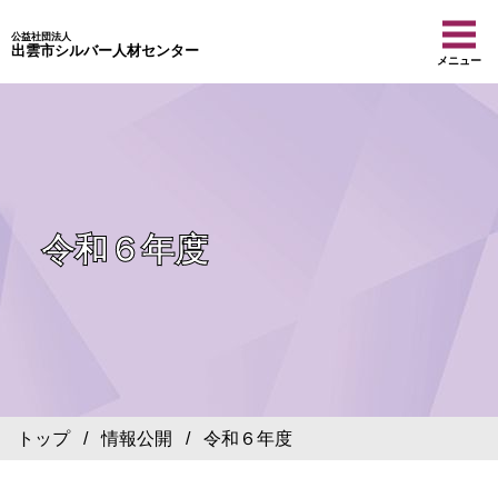
公益社団法人
出雲市シルバー人材センター
メニュー
令和６年度
トップ
/
情報公開
/ 令和６年度