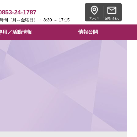
0853-24-1787
アクセス
お問い合わせ
時間（月～金曜日）： 8:30 ～ 17:15
専用／活動情報
情報公開