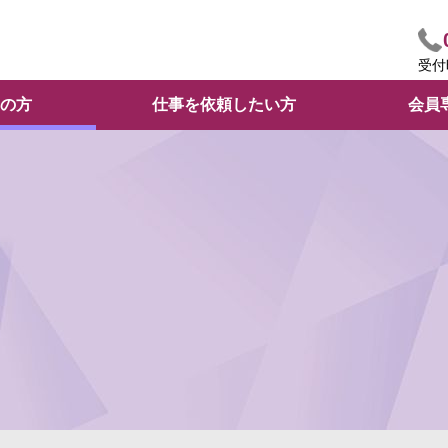
受付
の方
仕事を依頼したい方
会員