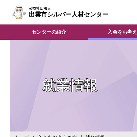
公益社団法人
出雲市シルバー人材センター
センターの紹介
入会をお考え
就業情報