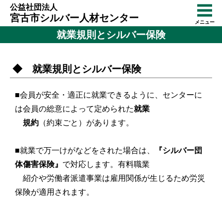
公益社団法人
宮古市シルバー人材センター
メニュー
就業規則とシルバー保険
◆ 就業規則とシルバー保険
■会員が安全・適正に就業できるように、センターに
は会員の総意によって定められた
就業
規約
（約束ごと）があります。
■就業で万一けがなどをされた場合は、
『シルバー団
体傷害保険』
で対応します。有料職業
紹介や労働者派遣事業は雇用関係が生じるため労災
保険が適用されます。