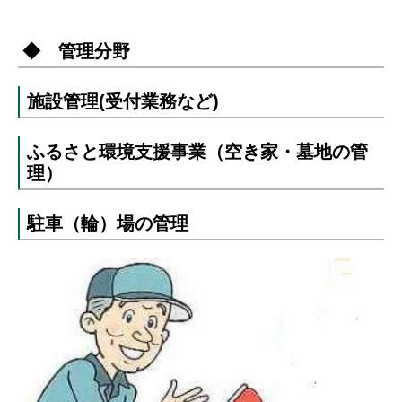
◆ 管理分野
施設管理(受付業務など)
ふるさと環境支援事業（空き家・墓地の管
理）
駐車（輪）場の管理