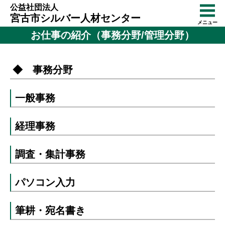
公益社団法人
宮古市シルバー人材センター
メニュー
お仕事の紹介（事務分野/管理分野）
◆ 事務分野
一般事務
経理事務
調査・集計事務
パソコン入力
筆耕・宛名書き