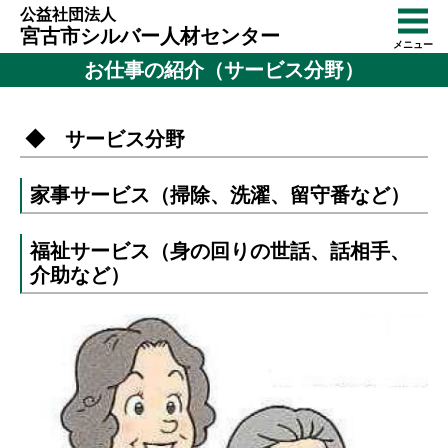
公益社団法人
宮古市シルバー人材センター
メニュー
お仕事の紹介（サービス分野）
◆ サービス分野
家事サービス（掃除、洗濯、留守番など）
福祉サービス（身の回りの世話、話相手、
介助など）