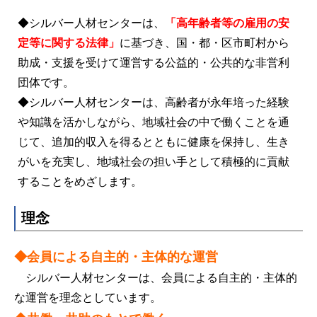
◆シルバー人材センターは、
「高年齢者等の雇用の安
定等に関する法律」
に基づき、国・都・区市町村から
助成・支援を受けて運営する
公益的・公共的な非営利
団体です。
◆シルバー人材センターは、高齢者が永年培った経験
や知識を活かしながら、地域社会の中で働くことを通
じて、追加的収入を得るとと
もに健康を保持し、生き
がいを充実し、地域社会の担い手として積極的に貢献
することをめざします。
理念
◆会員による自主的・主体的な運営
シルバー人材センターは、会員による自主的・主体的
な運営を理念としています。