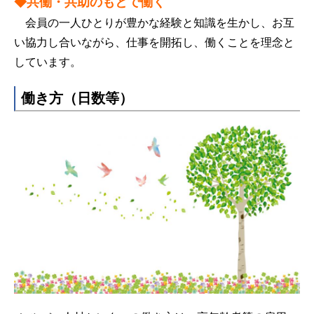
◆共働・共助のもとで働く
会員の一人
ひとり
が豊かな経験と知識を生かし、お互
い協力し合いながら、仕事を開拓し、働くことを理念と
しています。
働き方（日数等）