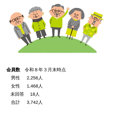
会員数
令和８年３月末時点
男性
	2,256
人
女性
	1,
468人
未回答 18人
合計
	3,742
人