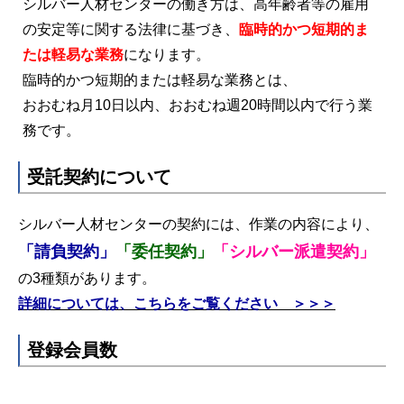
シルバー人材センターの働き方は、高年齢者等の雇用
の安定等に関する法律に基づき、
臨時的かつ短期的ま
たは軽易な業務
になります。
臨時的かつ短期的または軽易な業務とは、
おおむね月10日以内、おおむね週20時間以内で行う業
務です。
受託契約について
シルバー人材センターの契約には、作業の内容により、
「請負契約」
「委任契約」
「シルバー派遣契約」
の3種類があります。
詳細については、こちらをご覧ください ＞＞＞
登録会員数