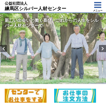
公益社団法人
練馬区シルバー人材センター
メニュー
新しい出会いと働く喜び これからの人生をシル
バー人材センターで