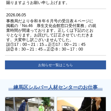
賜りますようお願い申し上げます。
2026.06.05
事務局だより令和８年６月号の受注表４ページに
掲載の「No.46 厚生文化会館窓口受付業務」の就
業時間が間違っております。正しくは下記のとお
りとなります。お詫びして訂正させていただきま
す。大変申し訳ございませんでした。
誤①17：00～21：15→正①17：00～21：45
誤② 8：30～21：45→正② 8：30～17：00
お知らせ一覧はこちら
練馬区シルバー人材センターのお仕事