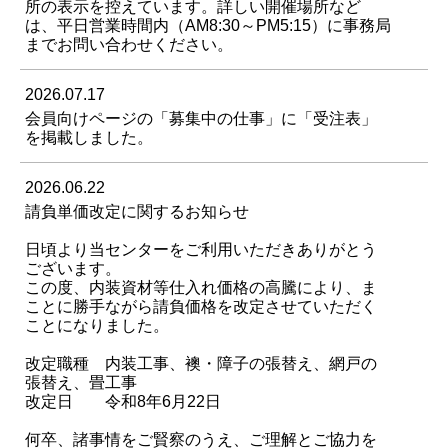
所の表示を控えています。詳しい開催場所など
は、平日営業時間内（AM8:30～PM5:15）に事務局
までお問い合わせください。
2026.07.17
会員向けページの「募集中の仕事」に「受注表」
を掲載しました。
2026.06.22
請負単価改定に関するお知らせ
日頃より当センターをご利用いただきありがとう
ございます。
この度、内装資材等仕入れ価格の高騰により、ま
ことに勝手ながら請負価格を改定させていただく
ことになりました。
改定職種 内装工事、襖・障子の張替え、網戸の
張替え、畳工事
改定日 令和8年6月22日
何卒、諸事情をご賢察のうえ、ご理解とご協力を