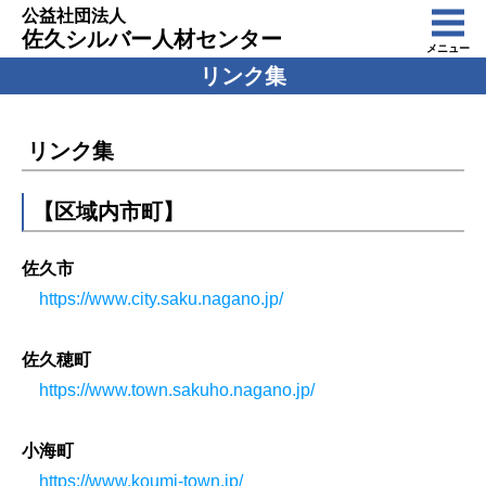
公益社団法人
佐久シルバー人材センター
メニュー
リンク集
リンク集
【区域内市町】
佐久市
https://www.city.saku.nagano.jp/
佐久穂町
https://www.town.sakuho.nagano.jp/
小海町
https://www.koumi-town.jp/