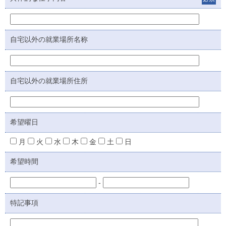
自宅以外の就業場所名称
自宅以外の就業場所住所
希望曜日
月
火
水
木
金
土
日
希望時間
-
特記事項