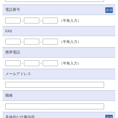
電話番号
必須
-
-
（半角入力）
FAX
-
-
（半角入力）
携帯電話
-
-
（半角入力）
メールアドレス
職種
具体的な仕事内容
必須