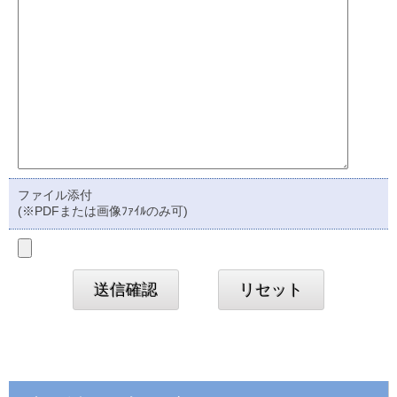
ファイル添付
(※PDFまたは画像ﾌｧｲﾙのみ可)