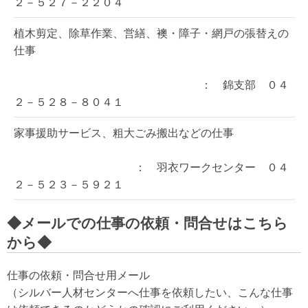
２－５２７－２２０４
植木剪定、除草作業、営繕、襖・障子・網戸の張替えの
仕事
： 錦支部 ０４
２－５２８－８０４１
家事援助サービス、粗大ごみ搬出などの仕事
： 羽衣ワークセンター ０４
２－５２３－５９２１
◆メールでの仕事の依頼・問合せはこちら
から◆
仕事の依頼・問合せ用メール
（シルバー人材センターへ仕事を依頼したい、こんな仕事