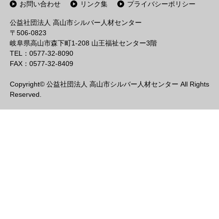
お問い合わせ
リンク集
プライバシーポリシー
公益社団法人 高山市シルバー人材センター
〒506-0823
岐阜県高山市森下町1-208 山王福祉センター3階
TEL：0577-32-8090
FAX：0577-32-8409
Copyright© 公益社団法人 高山市シルバー人材センター All Rights
Reserved.