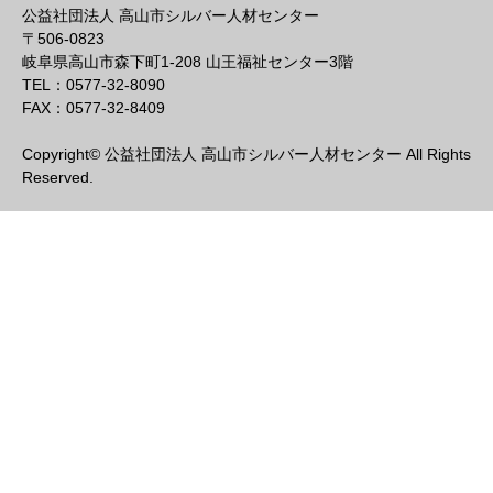
公益社団法人 高山市シルバー人材センター
〒506-0823
岐阜県高山市森下町1-208 山王福祉センター3階
TEL：0577-32-8090
FAX：0577-32-8409
Copyright© 公益社団法人 高山市シルバー人材センター All Rights
Reserved.