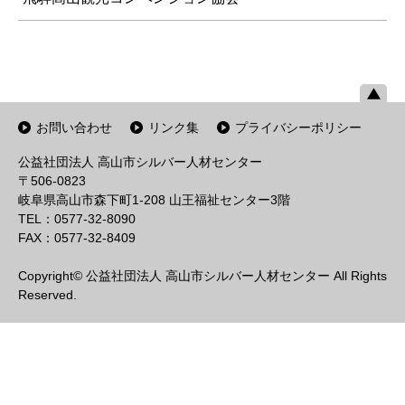
お問い合わせ
リンク集
プライバシーポリシー
公益社団法人 高山市シルバー人材センター
〒506-0823
岐阜県高山市森下町1-208 山王福祉センター3階
TEL：0577-32-8090
FAX：0577-32-8409
Copyright© 公益社団法人 高山市シルバー人材センター All Rights
Reserved.