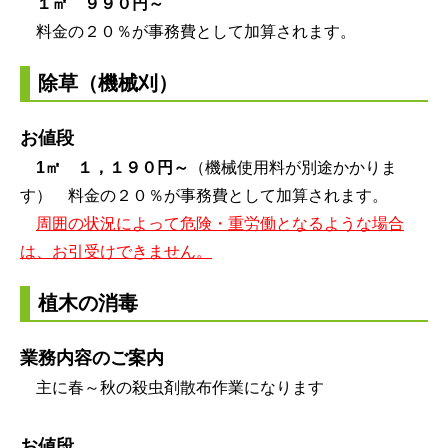
１㎡ ９９０円～
料金の２０％が事務費として加算されます。
除草（機械刈）
お値段
1㎡ １，１９
０円～
（機械使用料が別途かかりま
す） 料金の２０％が事務費として加算されます。
周囲の状況によって危険・重労働となるような場合
は、お引受けできません。
植木の消毒
業務内容のご案内
主に春～秋の殺虫剤散布作業になります
お値段