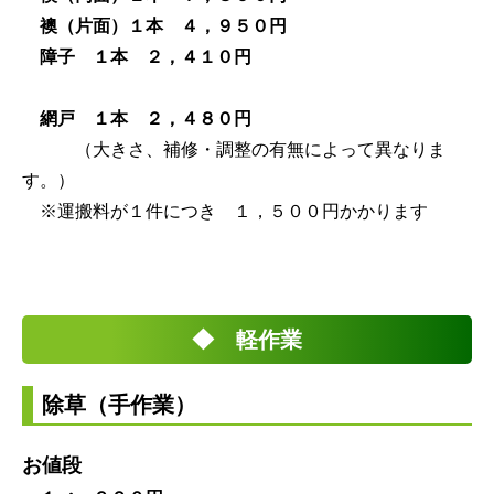
襖（片面）１本 ４，９５０円
障子
１本
２，４１０円
網戸 １本 ２，４８０円
（大きさ、補修・調整の有無によって異なりま
す。）
※運搬料が１件につき １，５００円かかります
◆ 軽作業
除草（手作業）
お値段