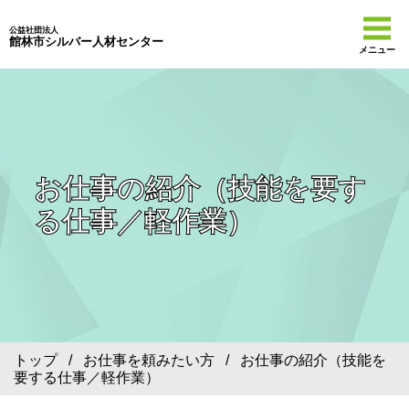
公益社団法人
館林市シルバー人材センター
メニュー
お仕事の紹介（技能を要す
る仕事／軽作業）
トップ
/
お仕事を頼みたい方
/ お仕事の紹介（技能を
要する仕事／軽作業）