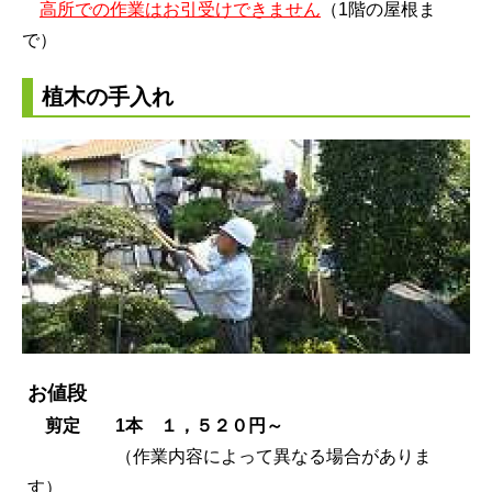
高所での作業はお引受けできません
（1階の屋根ま
で）
植木の手入れ
お値段
剪定 1本 １，５２０円～
（作業内容によって異なる場合がありま
す）