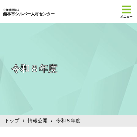
公益社団法人
館林市シルバー人材センター
メニュー
令和８年度
トップ
/
情報公開
/ 令和８年度