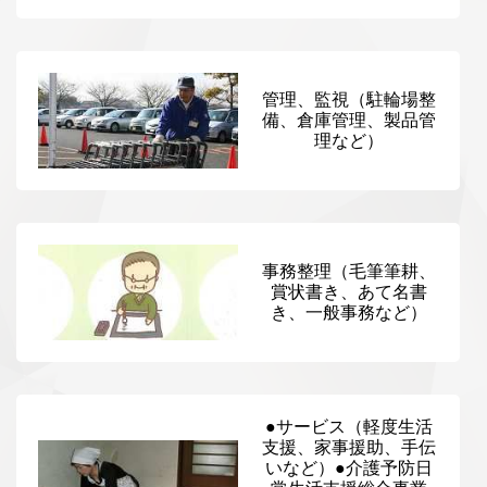
管理、監視（駐輪場整
備、倉庫管理、製品管
理など）
事務整理（毛筆筆耕、
賞状書き、あて名書
き、一般事務など）
●サービス（軽度生活
支援、家事援助、手伝
いなど）●介護予防日