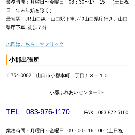
業務時間：月曜日〜金曜日 08：30〜17：
15 （土日祝
日、年末年始を除く）
最寄駅：JR山口線 山口駅下車､ﾊﾞｽ山口県庁行き、山口
県庁下車､徒歩７分
地図はこちら ☜クリック
小郡出張所
〒754-0002 山口市小郡本町二丁目１８－１０
小郡ふれあいセンター1Ｆ
TEL 083-976-1170
FAX 083-972-5100
業務時間：月曜日～金曜日 09：00～16：00（土日祝