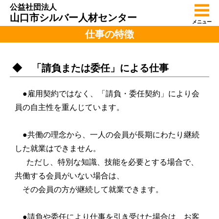
公益社団法人
山口市シルバー人材センター
メニュー
仕事の特徴
◆ 「請負または委任」による仕事
●雇用契約ではなく、「請負・委任契約」により会
員の自主性を重んじています。
●共働の理念から、一人の会員が長期にわたり継続
した就業はできません。
ただし、特別な知識、技能を必要とする場合で、
共働する会員がいない場合は、
その会員の方が継続して就業できます。
●請負や委任により仕事を引き受けた場合は、お客