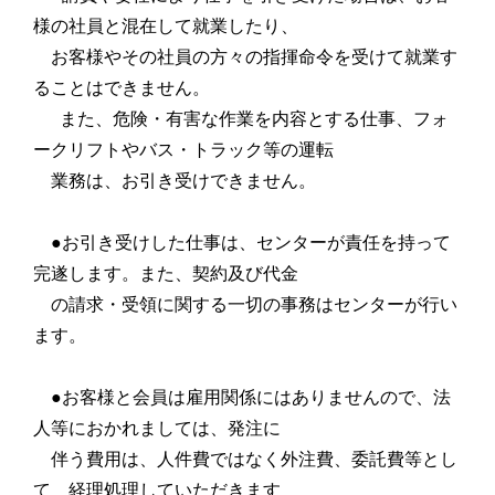
様の社員と混在して就業したり、
お客様やその社員の方々の指揮命令を受けて就業す
る
ことはできません。
また、危険・有害な作業を内容とする仕事、フォ
ークリフトやバス・トラック等の運転
業務は
、お引き受けできません。
●お引き受けした仕事は、センターが責任を持って
完遂します。また、契約及び代金
の請求・受領に関する一切の事務はセンターが行い
ます。
●お客様と会員は雇用関係にはありませんので、法
人等におかれましては、発注に
伴う費用は、人件費ではなく外注費、委託費等とし
て
経理処理していただきます