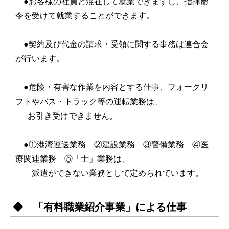
●お客様の社員と混在して就業できますし、指揮命
令を受けて就業することができます。
●契約及び代金の請求・受領に関する事務は連合会
が行います。
●危険・有害な作業を内容とする仕事、フォークリ
フトやバス・トラック等の運転
業務は
、
お引き受けできません。
●①港湾運送業務 ②建設業務 ③警備業務 ④医
療関連業務 ⑤「士」業務は、
派遣ができない業務として定められています。
◆ 「有料職業紹介事業」による仕事