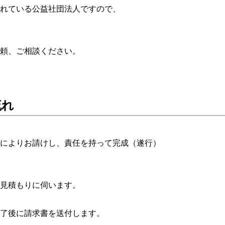
されている公益社団法人ですので、
依頼、ご相談ください。
流れ
式によりお請けし、責任を持って完成（遂行）
が見積もりに伺います。
終了後に請求書を送付します。