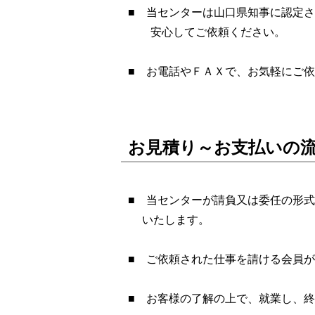
■ 当センターは山口県知事に認定
安心してご依頼ください。
■ お電話やＦＡＸで、お気軽にご
お見積り～お支払いの
■ 当センターが請負又は委任の形
いたします。
■ ご依頼された仕事を請ける会員
■ お客様の了解の上で、就業し、