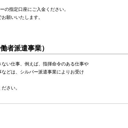
ターの指定口座にご入金ください。
お願いいたします。
働者派遣事業）
きない仕事、例えば、指揮命令のある仕事や
事などは、シルバー派遣事業によりお受け
ください。