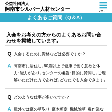
公益社団法人
阿南市シルバー人材センター
メニュー
よくあるご質問（Q＆A）
入会をお考えの方からのよくあるお問い合
わせを掲載しています｡
入会するために資格などは必要ですか？
阿南市に居住し､60歳以上で健康で働く意欲と体
力･能力があり､センターの趣旨･目的に賛同し､ご理
解いただけた方であれば､どなたでも入会できます｡
どのような仕事が多いですか？
屋外では庭の草取り･庭木剪定･機械除草･農作業な