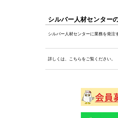
シルバー人材センター
シルバー人材センターに業務を発注
詳しくは、こちらをご覧ください。