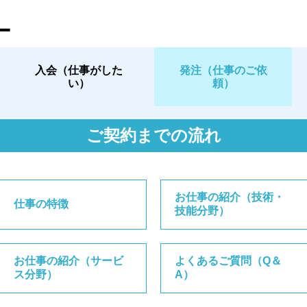
ー
入会（仕事がした
発注（仕事のご依
い）
頼）
ご契約までの流れ
お仕事の紹介（技術・
仕事の特徴
技能分野）
お仕事の紹介（サービ
よくあるご質問（Q＆
ス分野）
A）