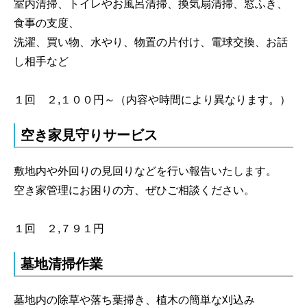
室内清掃、トイレやお風呂清掃、換気扇清掃、窓ふき、
食事の支度、
洗濯、買い物、水やり、物置の片付け、電球交換、お話
し相手など
１回 ２,１００円～（内容や時間により異なります。）
空き家見守りサービス
敷地内や外回りの見回りなどを行い報告いたします。
空き家管理にお困りの方、ぜひご相談ください。
１回 ２,７９１円
墓地清掃作業
墓地内の除草や落ち葉掃き、植木の簡単な刈込み