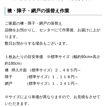
襖・障子・網戸の張替え作業
ご家庭の襖・障子・網戸の張替え
品物をお預かりし、センターにて作業後、お届けに上が
ります。
数日お預かりする場合もございます。
１枚あたりの目安単価 ※標準サイズ（幅約90cm×高さ
約180cm）
襖 押入片面 （標準サイズ）２，４８５円～
障子 （標準サイズ）１，１１８円～
網戸 （標準サイズ）１，２４１円～
※サイズにより単価が異なりますので、お見積をさせて
いただきます。