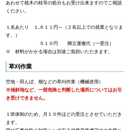
あわせて植木の枝等の処分もお受け出来ますのでご相談
ください。
１名あたり １,６１１円～（２名以上での就業となりま
す。）
５１０円 脚立運搬代（一受注）
※ 材料がかかる場合は別途ご負担いただきます。
草刈作業
空地・田んぼ、畑などの草刈作業（機械使用）
※傾斜地など、一部危険と判断した場所についてはお引
き受けできません。
１班体制のため、月１０件ほどの受注とさせていただき
ます。