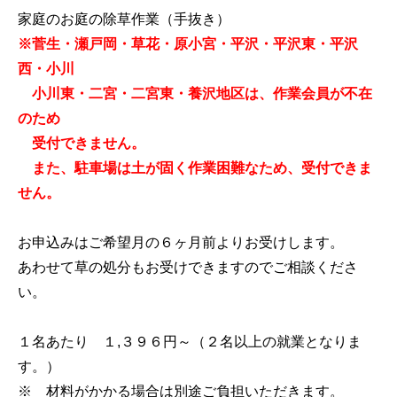
家庭のお庭の除草作業（手抜き）
※
菅生・瀬戸岡・草花・原小宮・平沢・平沢東・平沢
西・小川
小川東・二宮・二宮東・養沢地区は、作業会員が不在
のため
受付
できません。
また、駐車場は土が固く作業困難なため、受付できま
せん。
お申込みはご希望月の６ヶ月前よりお受けします。
あわせて草の処分もお受けできますのでご相談くださ
い。
１名あたり １,３９６円～（２名以上の就業となりま
す。）
※ 材料がかかる場合は別途ご負担いただきます。